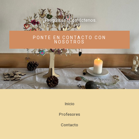
¿Preguntas? Contáctenos.
PONTE EN CONTACTO CON
NOSOTROS
Inicio
Profesores
Contacto